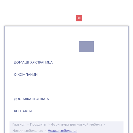
Cогласен и закрыть? (+370 5) 244 88 21
Lt
En
Ru
ДОМАШНЯЯ СТРАНИЦА
О КОМПАНИИ
ПРОДУКТЫ
ДОСТАВКА И ОПЛАТА
КОНТАКТЫ
Главная
>
Продукты
>
Фурнитура для мягкой мебели
>
Ножки мебельные
>
Ножка мебельная